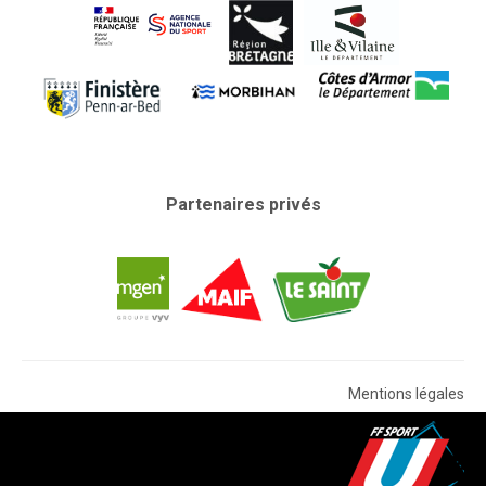
ÉVÉNEMENTS SPORTIFS
CHALLENGE D’AUTOMNE
COMMUNICATION
PHOTOTHÈQUE
Photos 2024/2025
Partenaires privés
Photos 2023/2024
LOGOTHÈQUE
PALMARÈS
PARTENAIRES
Mentions légales