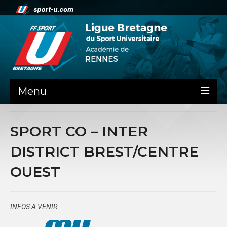
Menu
NEWS
SPORT CO – INTER
PRÉSENTATION
DISTRICT BREST/CENTRE
Contact
OUEST
La ligue de Bretagne
ADMINISTRATIF
INFOS A VENIR.
DOSSIER DE RENTREE