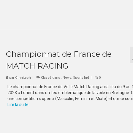
Championnat de France de
MATCH RACING
par
Omnitech
|
Classé dans :
News
,
Sports Ind
|
0
Le championnat de France de Voile Match Racing aura lieu du 9 au 
2023 à Lorient dans un lieu emblématique de la voile en Bretagne. C
une compétition « open » (Masculin, Féminin et Mixte) et qui se cour
Lire la suite­­