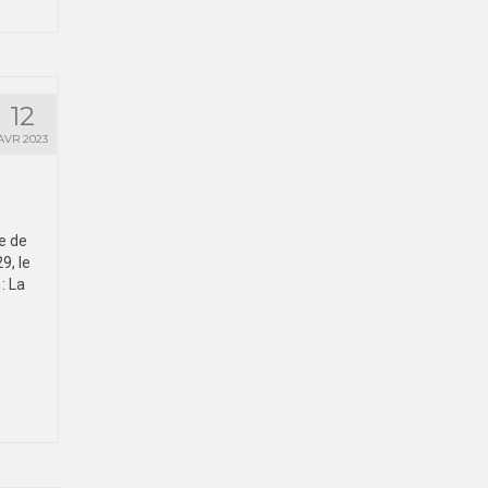
12
AVR 2023
e de
9, le
: La