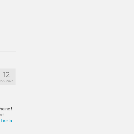
12
MAI 2023
haine !
est
…
Lire la