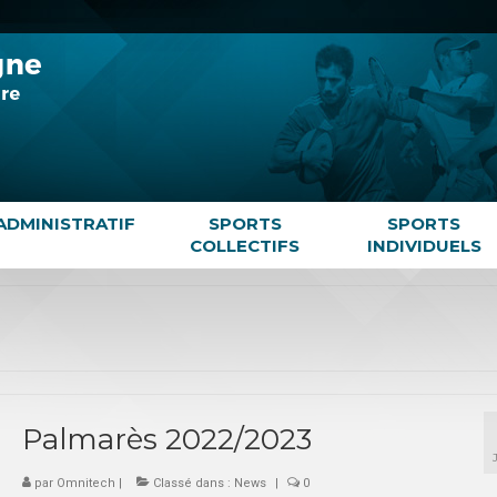
ADMINISTRATIF
SPORTS
SPORTS
COLLECTIFS
INDIVIDUELS
Palmarès 2022/2023
par
Omnitech
|
Classé dans :
News
|
0