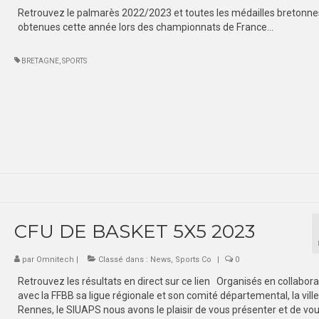
Retrouvez le palmarès 2022/2023 et toutes les médailles bretonne
obtenues cette année lors des championnats de France…
BRETAGNE
,
SPORTS
CFU DE BASKET 5X5 2023
par
Omnitech
|
Classé dans :
News
,
Sports Co
|
0
Retrouvez les résultats en direct sur ce lien Organisés en collabora
avec la FFBB sa ligue régionale et son comité départemental, la vill
Rennes, le SIUAPS nous avons le plaisir de vous présenter et de vo