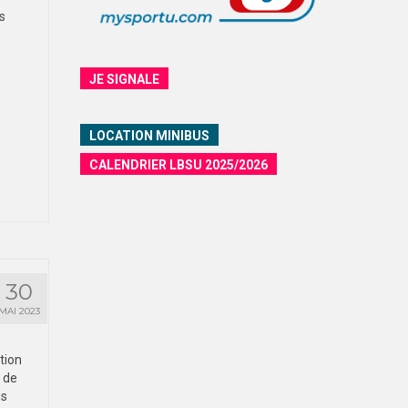
s
JE SIGNALE
LOCATION MINIBUS
CALENDRIER LBSU 2025/2026
30
MAI 2023
tion
e de
us