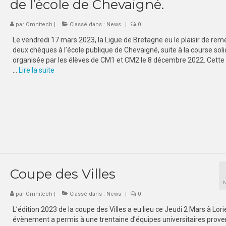
de l’école de Chevaigné.
par
Omnitech
|
Classé dans :
News
|
0
Le vendredi 17 mars 2023, la Ligue de Bretagne eu le plaisir de rem
deux chèques à l’école publique de Chevaigné, suite à la course soli
organisée par les élèves de CM1 et CM2 le 8 décembre 2022. Cette
…
Lire la suite­­
Coupe des Villes
par
Omnitech
|
Classé dans :
News
|
0
L’édition 2023 de la coupe des Villes a eu lieu ce Jeudi 2 Mars à Lori
évènement a permis à une trentaine d’équipes universitaires prov