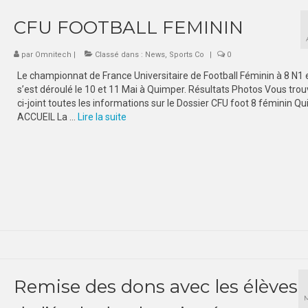
CFU FOOTBALL FEMININ
par
Omnitech
|
Classé dans :
News
,
Sports Co
|
0
Le championnat de France Universitaire de Football Féminin à 8 N1 
s’est déroulé le 10 et 11 Mai à Quimper. Résultats Photos Vous tro
ci-joint toutes les informations sur le Dossier CFU foot 8 féminin Q
ACCUEIL La …
Lire la suite­­
Remise des dons avec les élèves