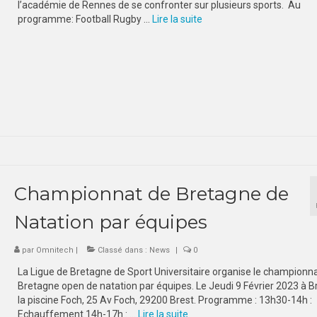
l’académie de Rennes de se confronter sur plusieurs sports. Au
programme: Football Rugby …
Lire la suite­­
Championnat de Bretagne de
Natation par équipes
par
Omnitech
|
Classé dans :
News
|
0
La Ligue de Bretagne de Sport Universitaire organise le championn
Bretagne open de natation par équipes. Le Jeudi 9 Février 2023 à Br
la piscine Foch, 25 Av Foch, 29200 Brest. Programme : 13h30-14h :
Echauffement 14h-17h : …
Lire la suite­­