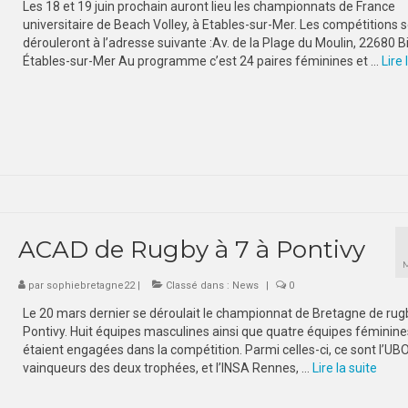
Les 18 et 19 juin prochain auront lieu les championnats de France
universitaire de Beach Volley, à Etables-sur-Mer. Les compétitions 
dérouleront à l’adresse suivante :Av. de la Plage du Moulin, 22680 Bi
Étables-sur-Mer Au programme c’est 24 paires féminines et …
Lire l
ACAD de Rugby à 7 à Pontivy
par
sophiebretagne22
|
Classé dans :
News
|
0
Le 20 mars dernier se déroulait le championnat de Bretagne de rug
Pontivy. Huit équipes masculines ainsi que quatre équipes féminine
étaient engagées dans la compétition. Parmi celles-ci, ce sont l’UB
vainqueurs des deux trophées, et l’INSA Rennes, …
Lire la suite­­