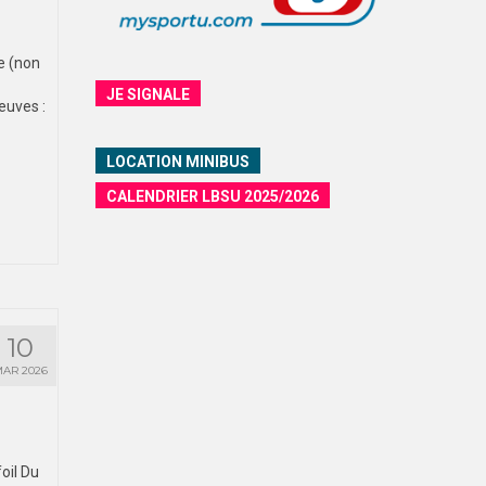
e (non
JE SIGNALE
euves :
LOCATION MINIBUS
CALENDRIER LBSU 2025/2026
10
AR 2026
oil Du