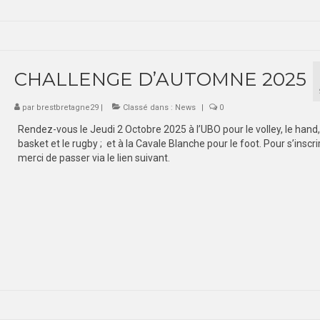
CHALLENGE D’AUTOMNE 2025
par
brestbretagne29
|
Classé dans :
News
|
0
Rendez-vous le Jeudi 2 Octobre 2025 à l’UBO pour le volley, le hand,
basket et le rugby ; et à la Cavale Blanche pour le foot. Pour s’inscri
merci de passer via le lien suivant.