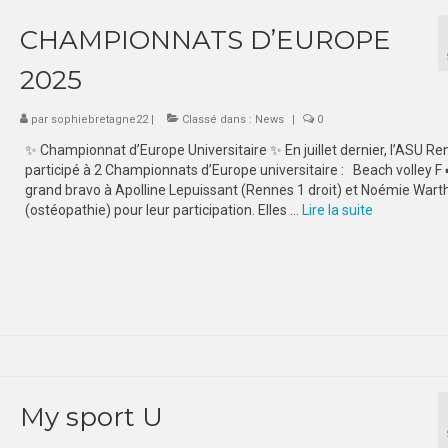
CHAMPIONNATS D’EUROPE
2025
par
sophiebretagne22
|
Classé dans :
News
|
0
✨ Championnat d’Europe Universitaire ✨ En juillet dernier, l’ASU Re
participé à 2 Championnats d’Europe universitaire : Beach volley F 
grand bravo à Apolline Lepuissant (Rennes 1 droit) et Noémie Wart
(ostéopathie) pour leur participation. Elles …
Lire la suite­­
My sport U