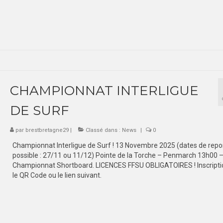
CHAMPIONNAT INTERLIGUE
DE SURF
par
brestbretagne29
|
Classé dans :
News
|
0
Championnat Interligue de Surf ! 13 Novembre 2025 (dates de repo
possible : 27/11 ou 11/12) Pointe de la Torche – Penmarch 13h00 
Championnat Shortboard. LICENCES FFSU OBLIGATOIRES ! Inscripti
le QR Code ou le lien suivant.