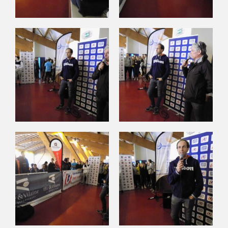
ÉVÉNEMENTS SPORTIFS
CHALLENGE D’AUTOMNE
COMMUNICATION
PHOTOTHÈQUE
Photos 2024/2025
Photos 2023/2024
LOGOTHÈQUE
PALMARÈS
PARTENAIRES