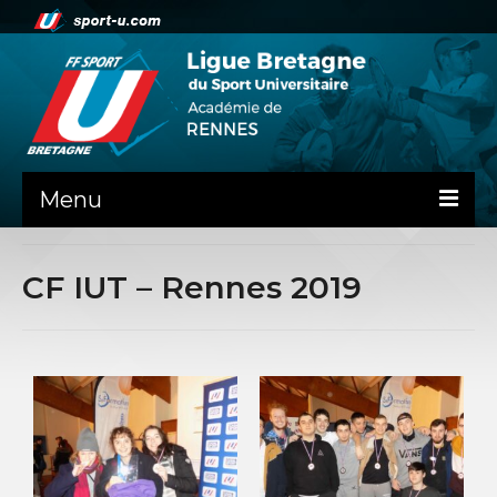
Menu
NEWS
CF IUT – Rennes 2019
PRÉSENTATION
Contact
La ligue de Bretagne
ADMINISTRATIF
DOSSIER DE RENTREE