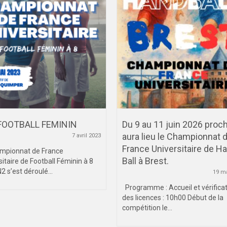
FOOTBALL FEMININ
Du 9 au 11 juin 2026 proc
aura lieu le Championnat 
7 avril 2023
France Universitaire de H
mpionnat de France
Ball à Brest.
sitaire de Football Féminin à 8
2 s’est déroulé...
19 m
Programme : Accueil et vérifica
des licences : 10h00 Début de la
compétition le...