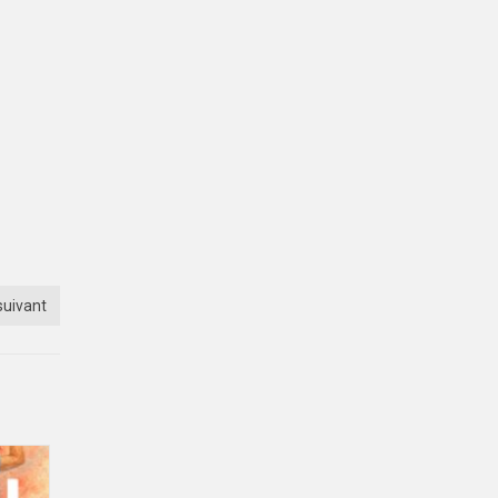
suivant