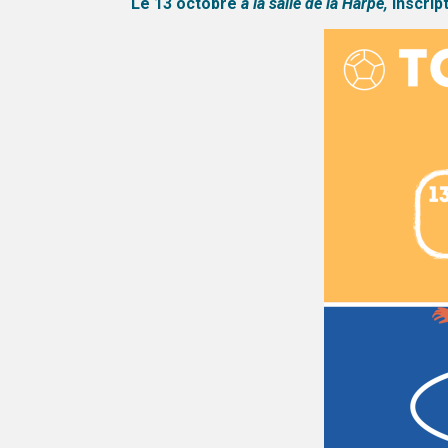
Le 13 octobre
à la salle de la Harpe,
inscrip