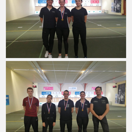
ÉVÉNEMENTS SPORTIFS
CHALLENGE D’AUTOMNE
COMMUNICATION
PHOTOTHÈQUE
Photos 2024/2025
Photos 2023/2024
LOGOTHÈQUE
PALMARÈS
PARTENAIRES