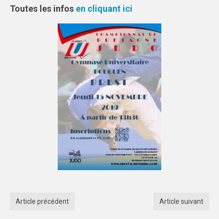
ÉVÉNEMENTS SPORTIFS
Toutes les infos
en cliquant ici
CHALLENGE D’AUTOMNE
COMMUNICATION
PHOTOTHÈQUE
Photos 2024/2025
Photos 2023/2024
LOGOTHÈQUE
PALMARÈS
PARTENAIRES
Article précédent
Article suivant