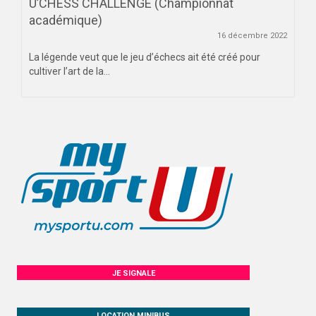
U’CHESS CHALLENGE (Championnat
académique)
16 décembre 2022
La légende veut que le jeu d’échecs ait été créé pour
cultiver l’art de la...
JE SIGNALE
LOCATION MINIBUS